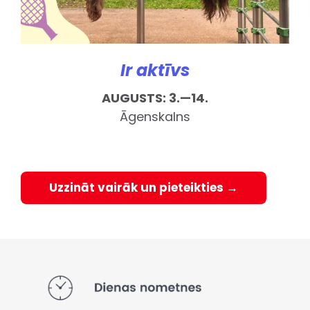
Ir aktīvs
AUGUSTS:
3.—14.
Āgenskalns
Uzzināt vairāk un pieteikties →