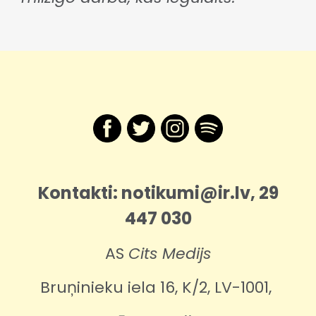
Kontakti
: notikumi@ir.lv, 29
447 030
AS
Cits Medijs
Bruņinieku iela 16, K/2, LV-1001,