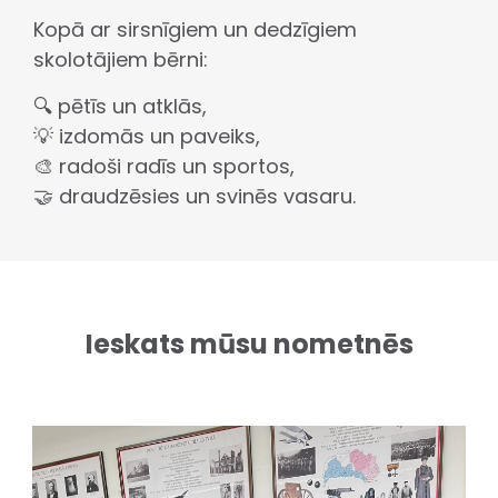
Kopā ar sirsnīgiem un dedzīgiem
skolotājiem bērni:
🔍 pētīs un atklās,
💡 izdomās un paveiks,
🎨 radoši radīs un sportos,
🤝 draudzēsies un svinēs vasaru.
Ieskats mūsu nometnēs