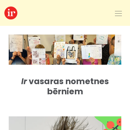
Ir
vasaras nometnes
bērniem