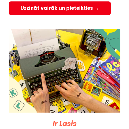
Uzzināt vairāk un pieteikties →
Ir Lasis