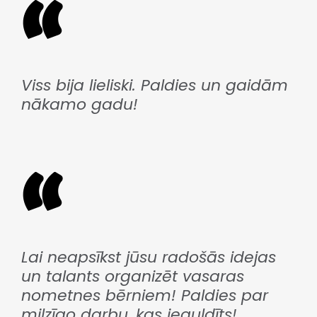
Viss bija lieliski. Paldies un gaidām
nākamo gadu!
Lai neapsīkst jūsu radošās idejas
un talants organizēt vasaras
nometnes bērniem! Paldies par
milzīgo darbu, kas ieguldīts!