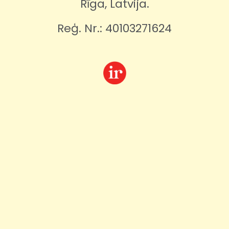
Rīga, Latvija.
Reģ. Nr.: 40103271624