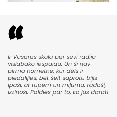
Ir Vasaras skola par sevi radīja
vislabāko iespaidu. Un šī nav
pirmā nometne, kur dēls ir
piedalījies, bet šeit saprotu bijis
īpaši, ar rūpēm un mīļumu, radoši,
izzinoši. Paldies par to, ko jūs darāt!